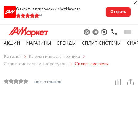
Открыть в приложении «АстМарке‪т‬»
Открыть
41
АКЦИИ
МАГАЗИНЫ
БРЕНДЫ
СПЛИТ-СИСТЕМЫ
СМА
Каталог
Климатическая техника
Сплит-системы и аксессуары
Сплит-системы
нет отзывов