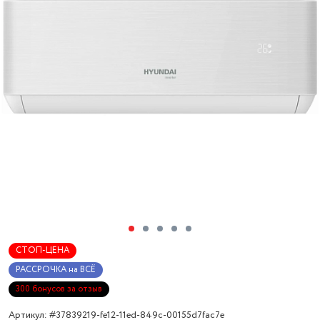
СТОП-ЦЕНА
РАССРОЧКА на ВСЁ
300 бонусов за отзыв
Артикул: #37839219-fe12-11ed-849c-00155d7fac7e