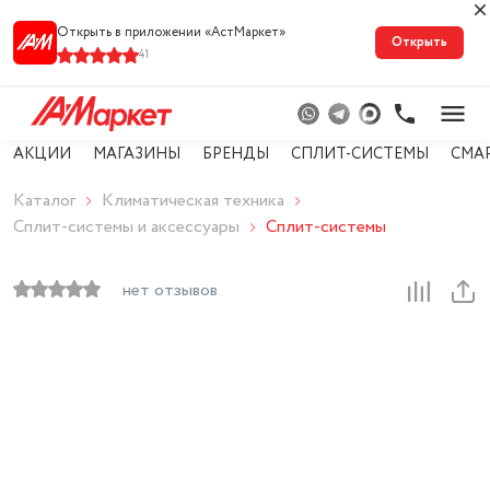
Открыть в приложении «АстМарке‪т‬»
Открыть
41
АКЦИИ
МАГАЗИНЫ
БРЕНДЫ
СПЛИТ-СИСТЕМЫ
СМА
Каталог
Климатическая техника
Сплит-системы и аксессуары
Сплит-системы
нет отзывов