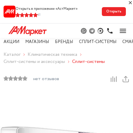
Открыть в приложении «АстМарке‪т‬»
Открыть
41
АКЦИИ
МАГАЗИНЫ
БРЕНДЫ
СПЛИТ-СИСТЕМЫ
СМА
Каталог
Климатическая техника
Сплит-системы и аксессуары
Сплит-системы
нет отзывов