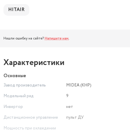
HITAIR
Нашли ошибку на сайте?
Напишите нам
.
Характеристики
Основные
Завод производитель
MIDEA (КНР)
Модельный ряд
9
Инвертор
нет
Дистанционное управление
пульт ДУ
Мощность при охлаждении