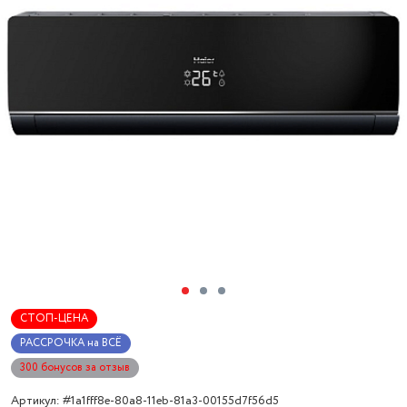
СТОП-ЦЕНА
РАССРОЧКА на ВСЁ
300 бонусов за отзыв
Артикул: #1a1fff8e-80a8-11eb-81a3-00155d7f56d5