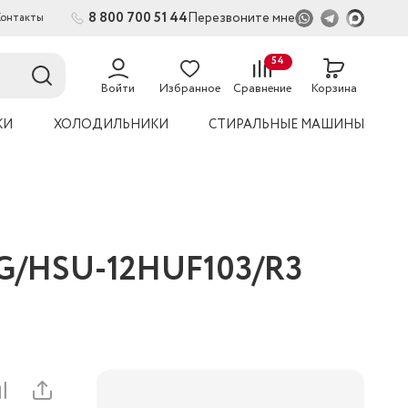
8 800 700 51 44
Перезвоните мне
Контакты
2
54
Войти
Избранное
Сравнение
Корзина
КИ
ХОЛОДИЛЬНИКИ
СТИРАЛЬНЫЕ МАШИНЫ
3-G/HSU-12HUF103/R3