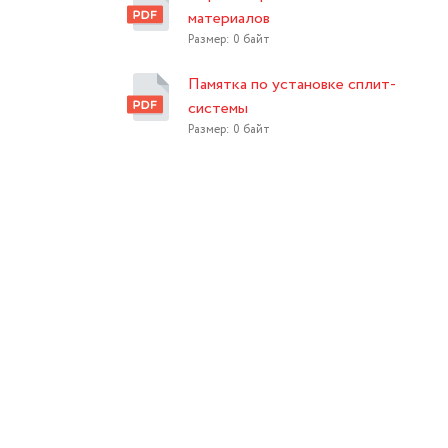
материалов
Размер: 0 байт
Памятка по установке сплит-
системы
Размер: 0 байт
ционерами
 в трёх