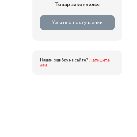
Товар закончился
Узнать о поступлении
Нашли ошибку на сайте?
Напишите
нам
.