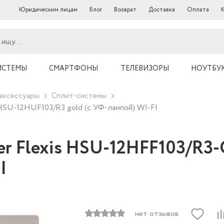
Юридическим лицам
Блог
Возврат
Доставка
Оплата
ИСТЕМЫ
СМАРТФОНЫ
ТЕЛЕВИЗОРЫ
НОУТБУ
аксессуары
Сплит-системы
HSU-12HUF103/R3 gold (с УФ-лампой) WI-FI
er Flexis HSU-12HFF103/R
I
нет отзывов