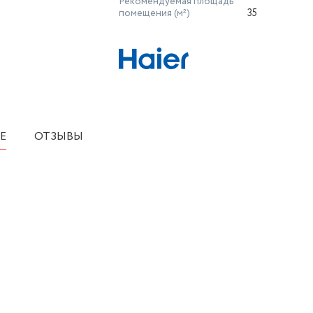
Рекомендуемая площадь
помещения (м²)
35
Е
ОТЗЫВЫ