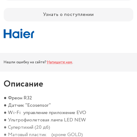
Узнать о поступлении
Нашли ошибку на сайте?
Напишите нам
.
Описание
● Фреон R32
● Датчик "Ecosensor"
● Wi-Fi управление приложение EVO
● Ультрофиолетовая лампа LED NEW
● Супертихий (20 дб)
● Матовый пластик (кроме GOLD)