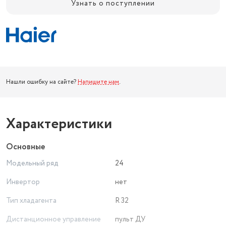
Узнать о поступлении
Нашли ошибку на сайте?
Напишите нам
.
Характеристики
Основные
Модельный ряд
24
Инвертор
нет
Тип хладагента
R 32
Дистанционное управление
пульт ДУ