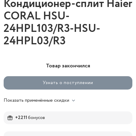
Кондиционер-сплит Haier
CORAL HSU-
24HPL103/R3-HSU-
24HPL03/R3
Товар закончился
Узнать о поступлении
Показать применённые скидки
+2211
бонусов