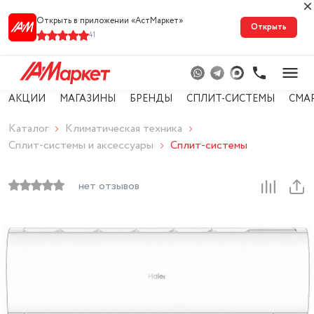
Открыть в приложении «АстМарке‪т‬»
Открыть
41
АКЦИИ
МАГАЗИНЫ
БРЕНДЫ
СПЛИТ-СИСТЕМЫ
СМА
Каталог
Климатическая техника
Сплит-системы и аксессуары
Сплит-системы
нет отзывов