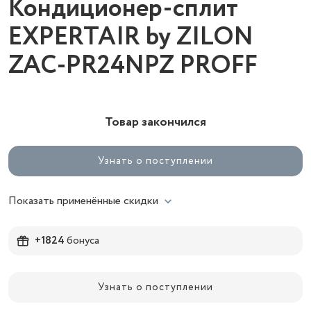
Кондиционер-сплит
EXPERTAIR by ZILON
ZAC-PR24NPZ PROFF
Товар закончился
Узнать о поступлении
Показать применённые скидки
+1824
бонуса
Узнать о поступлении