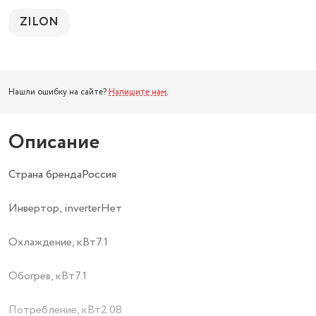
ZILON
Нашли ошибку на сайте?
Напишите нам
.
Описание
Страна брендаРоссия
Инвертор, inverterНет
Охлаждение, кВт7.1
Обогрев, кВт7.1
Потребление, кВт2.08