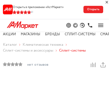
Открыть в приложении «АстМарке‪т‬»
Открыть
41
АКЦИИ
МАГАЗИНЫ
БРЕНДЫ
СПЛИТ-СИСТЕМЫ
СМА
Каталог
Климатическая техника
Сплит-системы и аксессуары
Сплит-системы
нет отзывов