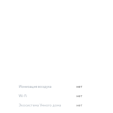
Ионизация воздуха
нет
Wi-Fi
нет
Экосистема Умного дома
нет