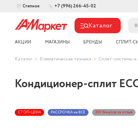
+7 (996) 266-45-02
Степное
Каталог
АКЦИИ
МАГАЗИНЫ
БРЕНДЫ
СПЛИТ-С
Каталог
Климатическая техника
Сплит-системы и 
Кондиционер-сплит E
СТОП-ЦЕНА
РАССРОЧКА на ВСЁ
300 бонусов за отзыв