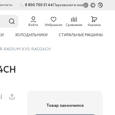
8 800 700 51 44
Перезвоните мне
Контакты
Войти
Избранное
Сравнение
Корзина
КИ
ХОЛОДИЛЬНИКИ
СТИРАЛЬНЫЕ МАШИНЫ
TAR RADIUM KVS-RAD24CH
24CH
Товар закончился