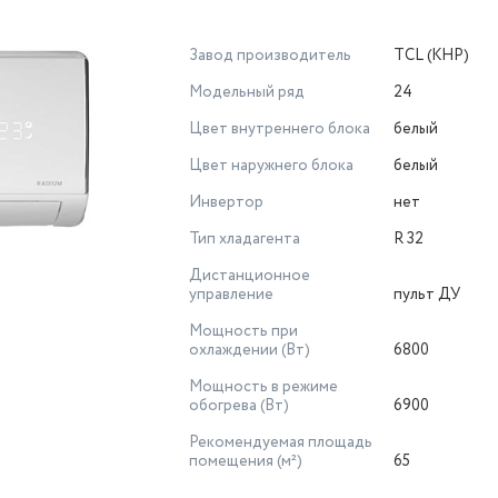
Завод производитель
TCL (КНР)
Модельный ряд
24
Цвет внутреннего блока
белый
Цвет наружнего блока
белый
Инвертор
нет
Тип хладагента
R 32
Дистанционное
управление
пульт ДУ
Мощность при
охлаждении (Вт)
6800
Мощность в режиме
обогрева (Вт)
6900
Рекомендуемая площадь
помещения (м²)
65