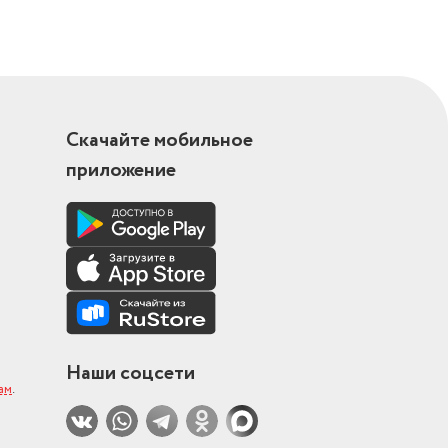
Скачайте мобильное
приложение
Наши соцсети
ам
.