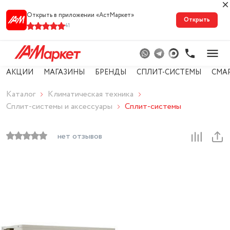
Открыть в приложении «АстМарке‪т‬»
Открыть
41
АКЦИИ
МАГАЗИНЫ
БРЕНДЫ
СПЛИТ-СИСТЕМЫ
СМА
Каталог
Климатическая техника
Сплит-системы и аксессуары
Сплит-системы
нет отзывов