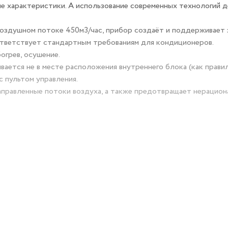
 характеристики. А использование современных технологий 
оздушном потоке 450м3/час, прибор создаёт и поддерживает 
ответствует стандартным требованиям для кондиционеров.
огрев, осушение.
вается не в месте расположения внутреннего блока (как прави
с пультом управления.
направленные потоки воздуха, а также предотвращает нерацио