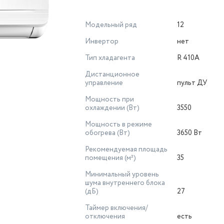
Модельный ряд
12
Инвертор
нет
Тип хладагента
R 410A
Дистанционное
управление
пульт ДУ
Мощность при
охлаждении (Вт)
3550
Мощность в режиме
обогрева (Вт)
3650 Вт
Рекомендуемая площадь
помещения (м²)
35
Минимальный уровень
шума внутреннего блока
(дБ)
27
Таймер включения/
отключения
есть