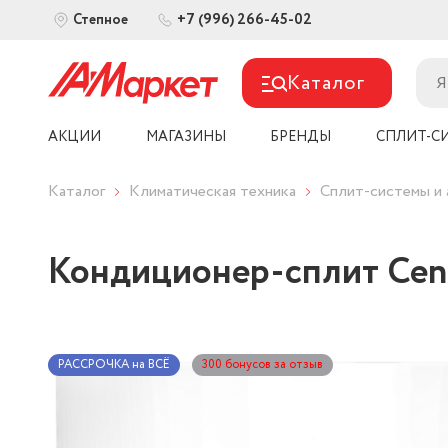
+7 (996) 266-45-02
Степное
Каталог
АКЦИИ
МАГАЗИНЫ
БРЕНДЫ
СПЛИТ-С
Каталог
Климатическая техника
Сплит-системы и 
Кондиционер-сплит Cent
РАССРОЧКА на ВСЁ
300 бонусов за отзыв