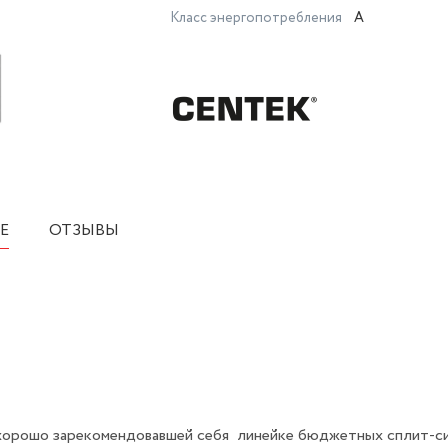
Класс энергопотребления
A
Е
ОТЗЫВЫ
- хорошо зарекомендовавшей себя линейке бюджетных сплит-с