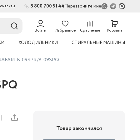
8 800 700 51 44
Перезвоните мне
Контакты
Войти
Избранное
Сравнение
Корзина
КИ
ХОЛОДИЛЬНИКИ
СТИРАЛЬНЫЕ МАШИНЫ
 SAFARI B-09SPR/B-09SPQ
SPQ
Товар закончился