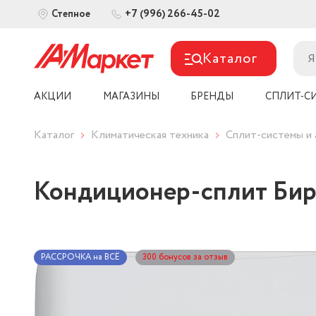
+7 (996) 266-45-02
Степное
Каталог
АКЦИИ
МАГАЗИНЫ
БРЕНДЫ
СПЛИТ-С
Каталог
Климатическая техника
Сплит-системы и 
Кондиционер-сплит Би
РАССРОЧКА на ВСЁ
300 бонусов за отзыв