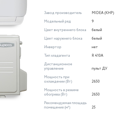
Завод производитель
MIDEA (КНР)
Модельный ряд
9
Цвет внутреннего блока
белый
Цвет наружнего блока
белый
Инвертор
нет
Тип хладагента
R 410A
Дистанционное
управление
пульт ДУ
Мощность при
охлаждении (Вт)
2650
Мощность в режиме
обогрева (Вт)
2650
Рекомендуемая площадь
помещения (м²)
25