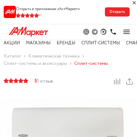
Открыть в приложении «АстМарке‪т‬»
Открыть
41
АКЦИИ
МАГАЗИНЫ
БРЕНДЫ
СПЛИТ-СИСТЕМЫ
СМА
Каталог
Климатическая техника
Сплит-системы и аксессуары
Сплит-системы
5
1 отзыв