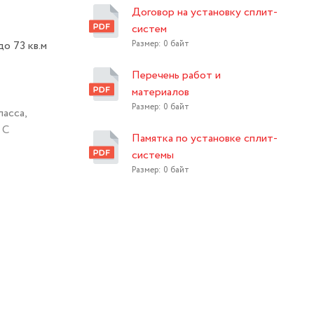
Договор на установку сплит-
систем
о 73 кв.м
Размер: 0 байт
Перечень работ и
материалов
Размер: 0 байт
асса,
 С
Памятка по установке сплит-
системы
Размер: 0 байт
снижая