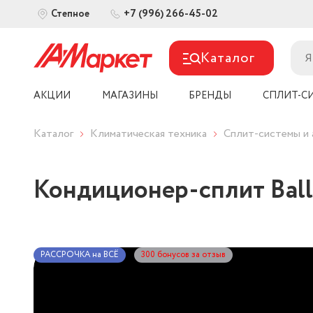
+7 (996) 266-45-02
Степное
Каталог
АКЦИИ
МАГАЗИНЫ
БРЕНДЫ
СПЛИТ-С
Каталог
Климатическая техника
Сплит-системы и 
Кондиционер-сплит Ball
РАССРОЧКА на ВСЁ
300 бонусов за отзыв