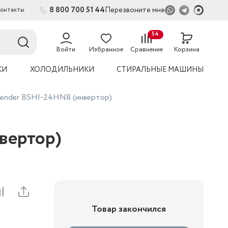
8 800 700 51 44
Перезвоните мне
Контакты
2
54
Войти
Избранное
Сравнение
Корзина
КИ
ХОЛОДИЛЬНИКИ
СТИРАЛЬНЫЕ МАШИНЫ
fender BSHI-24HN8 (инвертор)
вертор)
Товар закончился