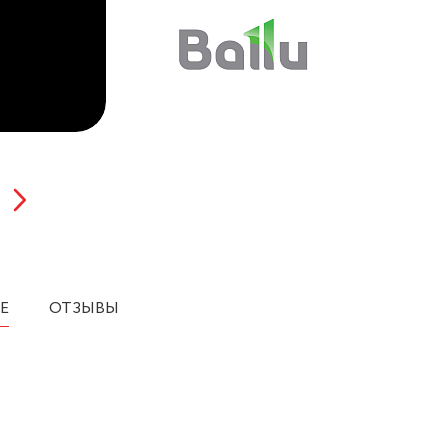
Е
ОТЗЫВЫ