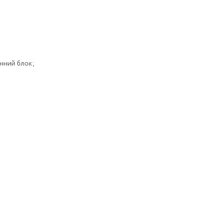
ии
нний блок;