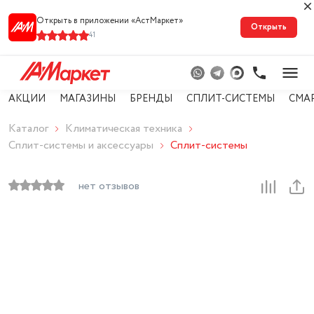
Открыть в приложении «АстМарке‪т‬»
Открыть
41
АКЦИИ
МАГАЗИНЫ
БРЕНДЫ
СПЛИТ-СИСТЕМЫ
СМА
Каталог
Климатическая техника
Сплит-системы и аксессуары
Сплит-системы
нет отзывов