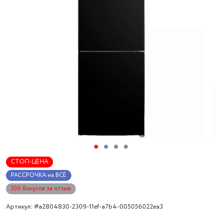
СТОП-ЦЕНА
РАССРОЧКА на ВСЁ
300 бонусов за отзыв
Артикул: #a2804830-2309-11ef-a7b4-005056022ea3