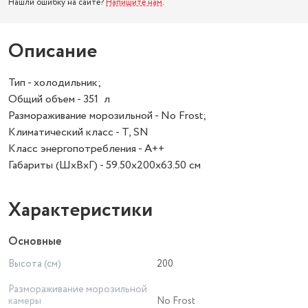
Нашли ошибку на сайте?
Напишите нам
.
Описание
Тип - холодильник;
Общий объем - 351 л
Размораживание морозильной - No Frost;
Климатический класс - T, SN
Класс энергопотребления - A++
Габариты (ШхВхГ) - 59.50х200х63.50 см
Характеристики
Основные
Высота (см)
200
Размораживание морозильной
камеры
No Frost