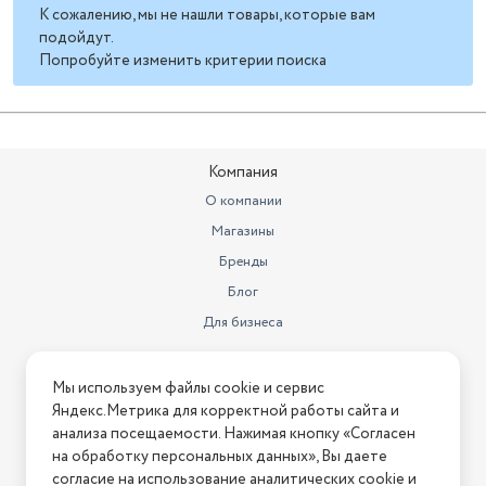
К сожалению, мы не нашли товары, которые вам
подойдут.
Попробуйте изменить критерии поиска
Компания
О компании
Магазины
Бренды
Блог
Для бизнеса
Информация
Мы используем файлы cookie и сервис
Яндекс.Метрика для корректной работы сайта и
Условия оплаты
анализа посещаемости. Нажимая кнопку «Согласен
Условия доставки
на обработку персональных данных», Вы даете
Условия возврата
согласие на использование аналитических cookie и