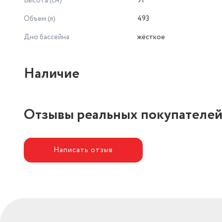
Высота (см)
91
Объем (л)
493
Дно бассейна
жёсткое
Наличие
Отзывы реальных покупателе
Написать отзыв