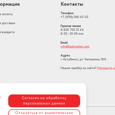
ормация
Контакты
Телефон
я оплаты
+7 (996) 266-45-02
я доставки
Горячая линия
8 800 700 51 44
я возврата
8:00 - 20:00 мск
Email
info@astmarket.com
Адрес
г. Ахтубинск, ул. Чаплыгина, 18А
Нашли ошибку на сайте?
Напишите н
я
Согласен на обработку
персональных данных
Отказаться от аналитических