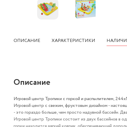
ОПИСАНИЕ
ХАРАКТЕРИСТИКИ
НАЛИЧИ
Описание
Игровой центр Тропики с горкой и распылителем, 244х191
Игровой центр с свежим, фруктовым дизайном - настоящ
- это гораздо больше, чем просто надувной бассейн. Два 
Игровой центр Тропики состоит из двух бассейнов в одн
горки находится мягкий коврик, обеспечивающий допол