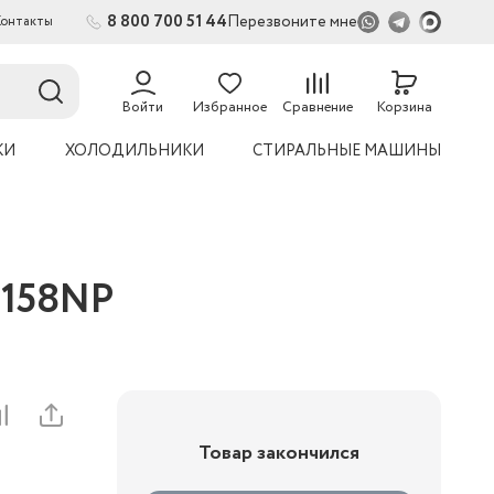
8 800 700 51 44
Перезвоните мне
Контакты
2
54
Войти
Избранное
Сравнение
Корзина
КИ
ХОЛОДИЛЬНИКИ
СТИРАЛЬНЫЕ МАШИНЫ
7158NP
Товар закончился