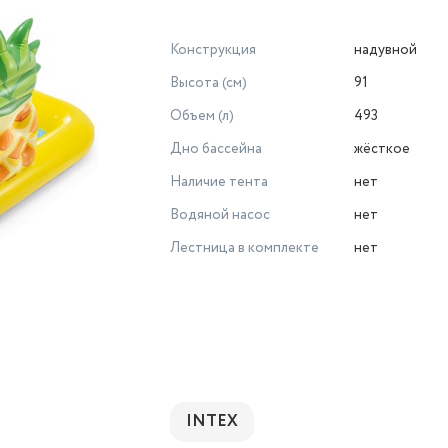
Конструкция
надувной
Высота (см)
91
Объем (л)
493
Дно бассейна
жёсткое
Наличие тента
нет
Водяной насос
нет
Лестница в комплекте
нет
INTEX