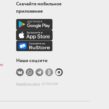
Скачайте мобильное
приложение
Наши соцсети
ам
.
Разработка сайта
ASTDESIGN