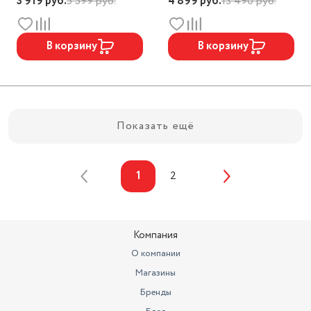
3 919
руб.
5 599
руб.
4 899
руб.
13 490
руб.
В корзину
В корзину
Показать ещё
1
2
Компания
О компании
Магазины
Бренды