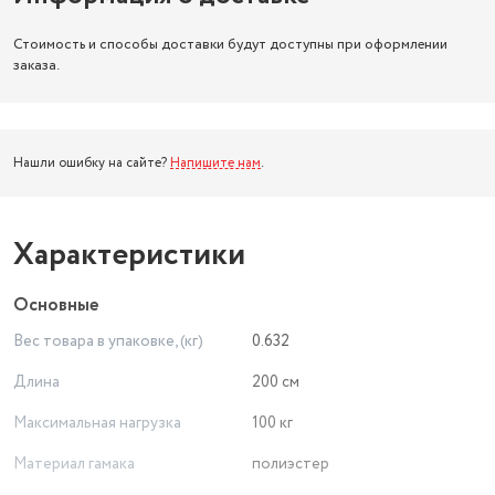
Стоимость и способы доставки будут доступны при оформлении
заказа.
Нашли ошибку на сайте?
Напишите нам
.
Характеристики
Основные
Вес товара в упаковке, (кг)
0.632
Длина
200 см
Максимальная нагрузка
100 кг
Материал гамака
полиэстер