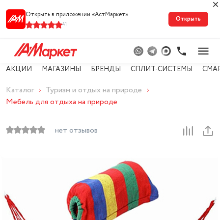
Открыть в приложении «АстМарке‪т‬»
Открыть
41
АКЦИИ
МАГАЗИНЫ
БРЕНДЫ
СПЛИТ-СИСТЕМЫ
СМА
Каталог
Туризм и отдых на природе
Мебель для отдыха на природе
нет отзывов