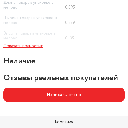
Длина товара в упаковке, в
метрах
0.095
Ширина товара в упаковке, в
метрах
0.259
Высота товара в упаковке, в
метрах
0.135
Показать полностью
Объем товара в упаковке, в
литрах
3.322
Наличие
Отзывы реальных покупателей
Написать отзыв
Компания