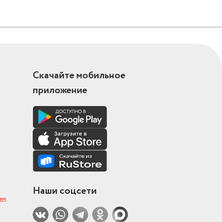
Скачайте мобильное
приложение
Наши соцсети
ам
.