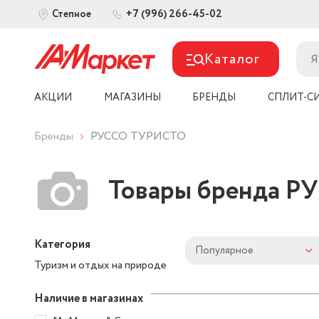
+7 (996) 266-45-02
Степное
Каталог
АКЦИИ
МАГАЗИНЫ
БРЕНДЫ
СПЛИТ-С
Бренды
РУССО ТУРИСТО
Товары бренда 
Категория
Популярное
Туризм и отдых на природе
Наличие в магазинах