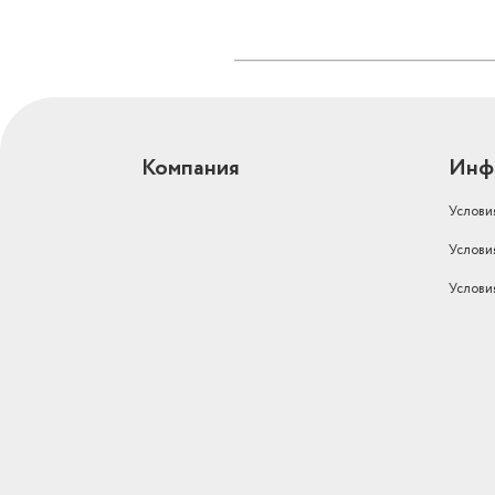
Компания
Инф
Услови
Услови
Услови