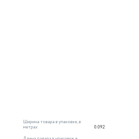
Ширина товара в упаковке, в
метрах
0.092
Длина товара в упаковке, в