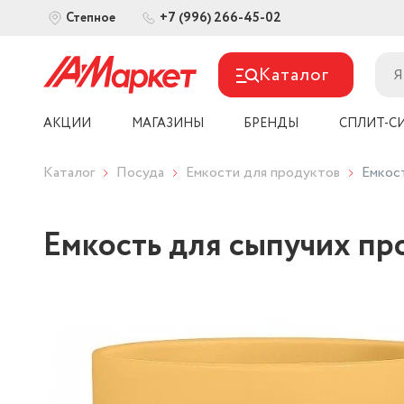
+7 (996) 266-45-02
Степное
Каталог
АКЦИИ
МАГАЗИНЫ
БРЕНДЫ
СПЛИТ-С
Каталог
Посуда
Емкости для продуктов
Емкост
Емкость для сыпучих про