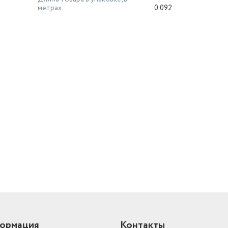
метрах
0.092
й
ормация
Контакты