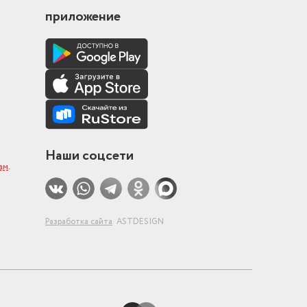
приложение
Наши соцсети
ам
.
Разработка сайта
ASTDESIGN