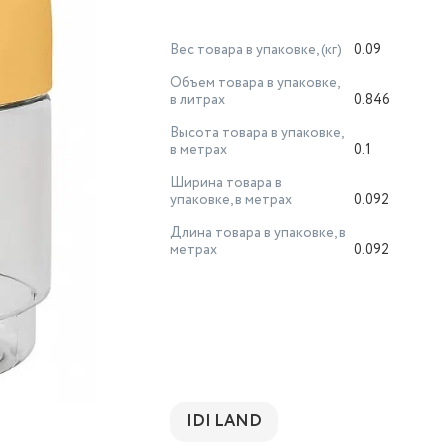
Вес товара в упаковке, (кг)
0.09
Объем товара в упаковке,
в литрах
0.846
Высота товара в упаковке,
в метрах
0.1
Ширина товара в
упаковке, в метрах
0.092
Длина товара в упаковке, в
метрах
0.092
IDI LAND