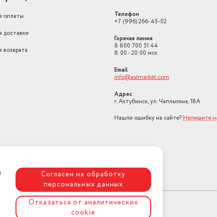
Телефон
я оплаты
+7 (996) 266-45-02
я доставки
Горячая линия
8 800 700 51 44
я возврата
8:00 - 20:00 мск
Email
info@astmarket.com
Адрес
г. Ахтубинск, ул. Чаплыгина, 18А
Нашли ошибку на сайте?
Напишите н
я
Согласен на обработку
персональных данных
Отказаться от аналитических
cookie