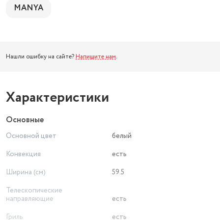
MANYA
Нашли ошибку на сайте?
Напишите нам
.
Характеристики
Основные
Основной цвет
белый
Конвекция
есть
Ширина (см)
59.5
Телескопические
направляющие
есть
Гриль
есть