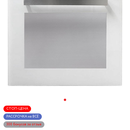
СТОП-ЦЕНА
РАССРОЧКА на ВСЁ
300 бонусов за отзыв