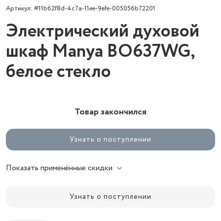
Артикул: #11b62f8d-4c7a-11ee-9efe-005056b72201
Электрический духовой
шкаф Manya BO637WG,
белое стекло
Товар закончился
Узнать о поступлении
Показать применённые скидки
Узнать о поступлении