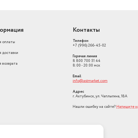
ормация
Контакты
Телефон
я оплаты
+7 (996) 266-45-02
я доставки
Горячая линия
8 800 700 51 44
я возврата
8:00 - 20:00 мск
Email
info@astmarket.com
Адрес
г. Ахтубинск, ул. Чаплыгина, 18А
Нашли ошибку на сайте?
Напишите н