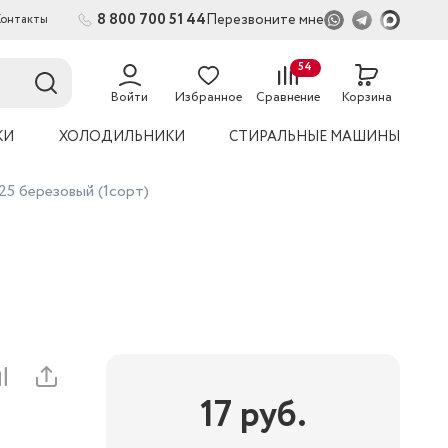
8 800 700 51 44
Перезвоните мне
Контакты
2
54
Войти
Избранное
Сравнение
Корзина
КИ
ХОЛОДИЛЬНИКИ
СТИРАЛЬНЫЕ МАШИНЫ
25 березовый (1сорт)
17
руб.