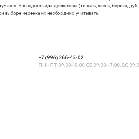
анно. У каждого вида древесины (тополь, ясень, береза, дуб,
и выборе черенка их необходимо учитывать.
+7 (996) 266-45-02
ПН - ПТ 09:00-18:00 СБ 09:00-17:00, ВС 09:
й