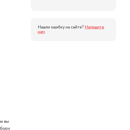
Нашли ошибку на сайте?
Напишите
нам
.
ли вы
ыбору