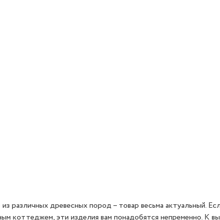
 из различных древесных пород – товар весьма актуальный. Ес
ым коттеджем, эти изделия вам понадобятся непременно. К в