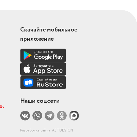
Скачайте мобильное
приложение
Наши соцсети
ам
.
Разработка сайта
ASTDESIGN