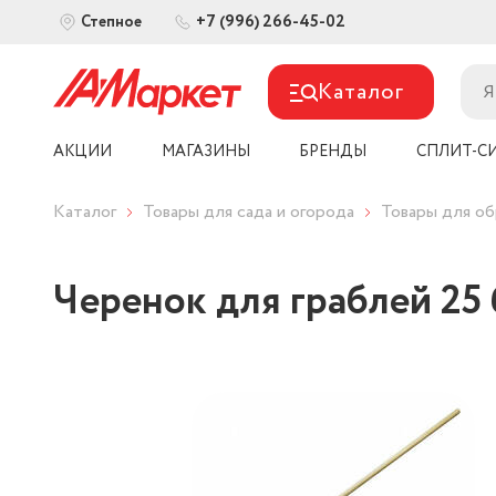
+7 (996) 266-45-02
Степное
Каталог
АКЦИИ
МАГАЗИНЫ
БРЕНДЫ
СПЛИТ-С
Каталог
Товары для сада и огорода
Товары для об
Черенок для граблей 25 