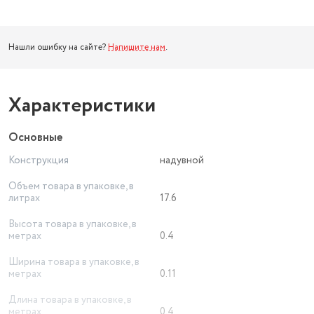
Нашли ошибку на сайте?
Напишите нам
.
Характеристики
Основные
Конструкция
надувной
Объем товара в упаковке, в
литрах
17.6
Высота товара в упаковке, в
метрах
0.4
Ширина товара в упаковке, в
метрах
0.11
Длина товара в упаковке, в
метрах
0.4