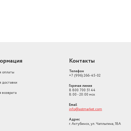
ормация
Контакты
Телефон
я оплаты
+7 (996) 266-45-02
я доставки
Горячая линия
8 800 700 51 44
я возврата
8:00 - 20:00 мск
Email
info@astmarket.com
Адрес
г. Ахтубинск, ул. Чаплыгина, 18А