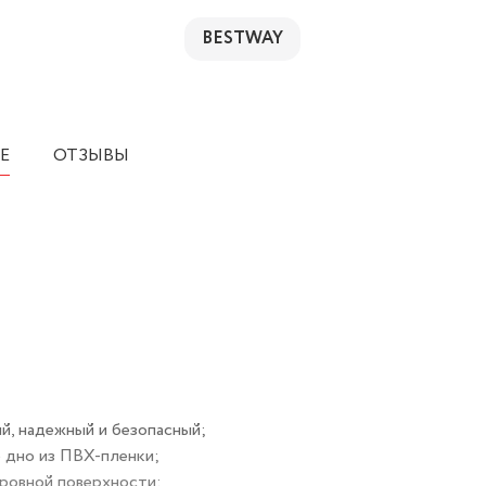
BESTWAY
Е
ОТЗЫВЫ
ый, надежный и безопасный;
е дно из ПВХ-пленки;
 ровной поверхности;