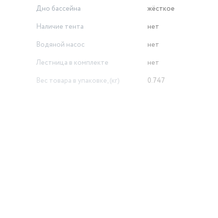
Дно бассейна
жёсткое
Наличие тента
нет
Водяной насос
нет
Лестница в комплекте
нет
Вес товара в упаковке, (кг)
0.747
й