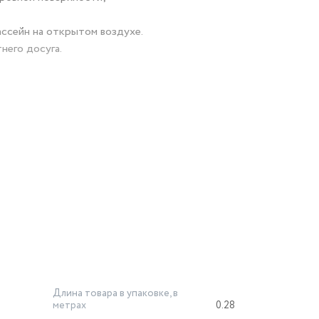
ассейн на открытом воздухе.
него досуга.
Длина товара в упаковке, в
метрах
0.28