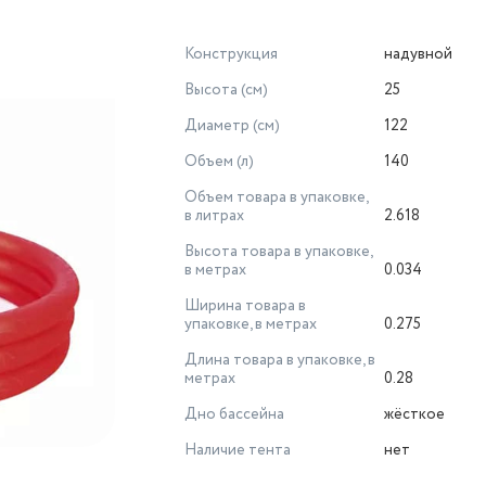
Конструкция
надувной
Высота (см)
25
Диаметр (см)
122
Объем (л)
140
Объем товара в упаковке,
в литрах
2.618
Высота товара в упаковке,
в метрах
0.034
Ширина товара в
упаковке, в метрах
0.275
Длина товара в упаковке, в
метрах
0.28
Дно бассейна
жёсткое
Наличие тента
нет