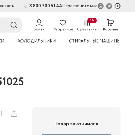
8 800 700 51 44
Перезвоните мне
Контакты
2
54
Войти
Избранное
Сравнение
Корзина
КИ
ХОЛОДИЛЬНИКИ
СТИРАЛЬНЫЕ МАШИНЫ
51025
Товар закончился