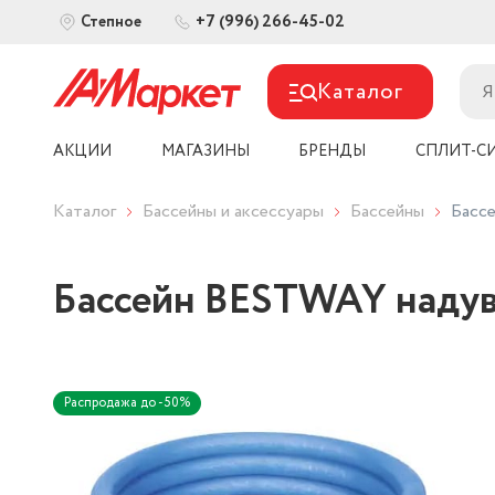
+7 (996) 266-45-02
Степное
Каталог
АКЦИИ
МАГАЗИНЫ
БРЕНДЫ
СПЛИТ-С
Каталог
Бассейны и аксессуары
Бассейны
Бассе
Бассейн BESTWAY надувн
Распродажа до -50%