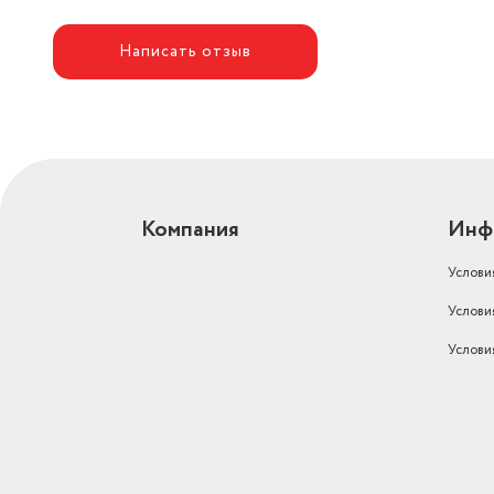
Написать отзыв
Компания
Инф
Услови
Услови
Услови