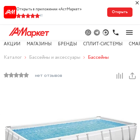
Открыть в приложении «АстМарке‪т‬»
Открыть
41
АКЦИИ
МАГАЗИНЫ
БРЕНДЫ
СПЛИТ-СИСТЕМЫ
СМА
Каталог
Бассейны и аксессуары
Бассейны
нет отзывов