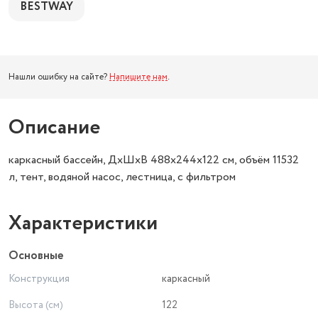
BESTWAY
Нашли ошибку на сайте?
Напишите нам
.
Описание
каркасный бассейн, ДхШхВ 488х244х122 см, объём 11532
л, тент, водяной насос, лестница, с фильтром
Характеристики
Основные
Конструкция
каркасный
Высота (см)
122