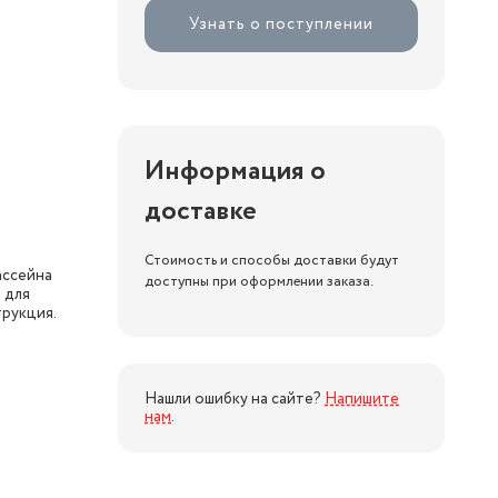
Узнать о поступлении
Информация о
доставке
Стоимость и способы доставки будут
ассейна
доступны при оформлении заказа.
 для
трукция.
Нашли ошибку на сайте?
Напишите
нам
.