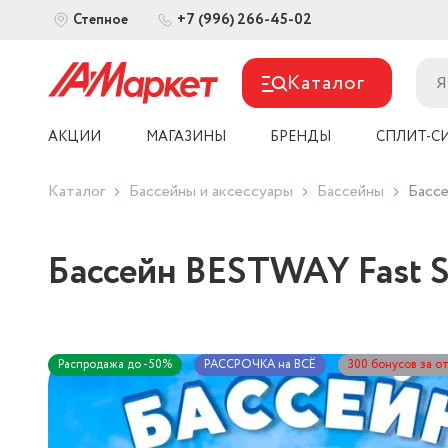
+7 (996) 266-45-02
Степное
Каталог
АКЦИИ
МАГАЗИНЫ
БРЕНДЫ
СПЛИТ-С
Каталог
Бассейны и аксессуары
Бассейны
Бассе
Бассейн BESTWAY Fast Se
Распродажа до -50%
РАССРОЧКА на ВСЁ
300 бонусов за о