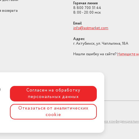
Горячая линия
8 800 700 51 44
я возврата
8:00 - 20:00 мск
Email
info@astmarket.com
Адрес
г. Ахтубинск, ул. Чаплыгина, 18А
Нашли ошибку на сайте?
Напишите н
я
Согласен на обработку
персональных данных
Отказаться от аналитических
cookie
ет-магазин "АстМаркет". У нас есть всё!
Политика конфиденциальн