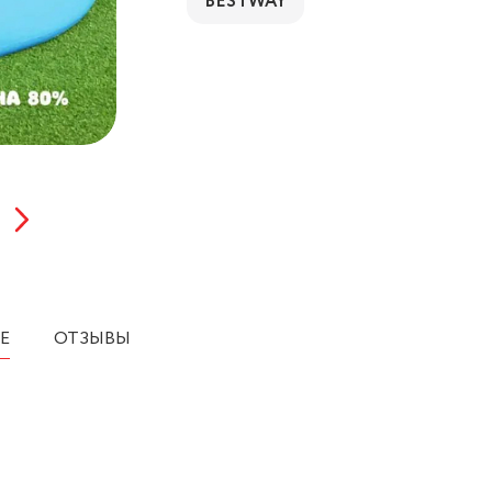
BESTWAY
Е
ОТЗЫВЫ