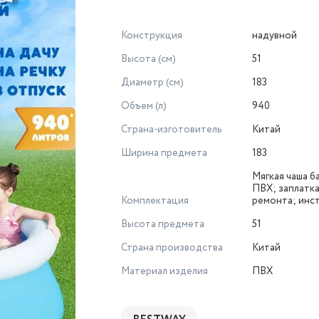
Конструкция
надувной
Высота (см)
51
Диаметр (см)
183
Объем (л)
940
Страна-изготовитель
Китай
Ширина предмета
183
Мягкая чаша б
ПВХ; заплатка
Комплектация
ремонта; инс
Высота предмета
51
Страна производства
Китай
Материал изделия
ПВХ