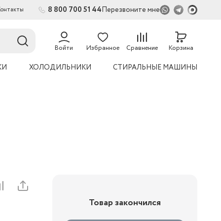
8 800 700 51 44
Перезвоните мне
Контакты
2
54
Войти
Избранное
Сравнение
Корзина
КИ
ХОЛОДИЛЬНИКИ
СТИРАЛЬНЫЕ МАШИНЫ
Товар закончился