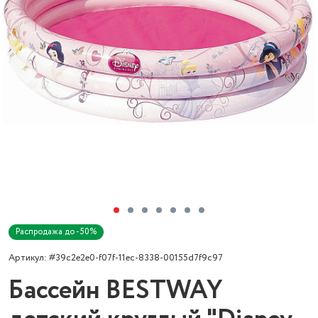
Распродажа до -50%
Артикул: #39c2e2e0-f07f-11ec-8338-00155d7f9c97
Бассейн BESTWAY