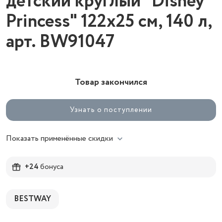
детский круглый "Disney
Princess" 122x25 см, 140 л,
арт. BW91047
Товар закончился
Узнать о поступлении
Показать применённые скидки
+24
бонуса
BESTWAY