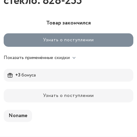
стекло. 828-255
Товар закончился
Узнать о поступлении
Показать применённые скидки
+3
бонуса
Узнать о поступлении
Noname