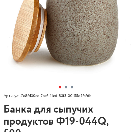
Артикул: #c8fd30ec-7ae3-11ed-83f3-00155d7faf6b
Банка для сыпучих
продуктов Ф19-044Q,