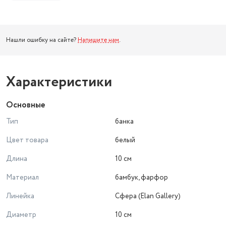
Нашли ошибку на сайте?
Напишите нам
.
Характеристики
Основные
Тип
банка
Цвет товара
белый
Длина
10 см
Материал
бамбук, фарфор
Линейка
Сфера (Elan Gallery)
Диаметр
10 см