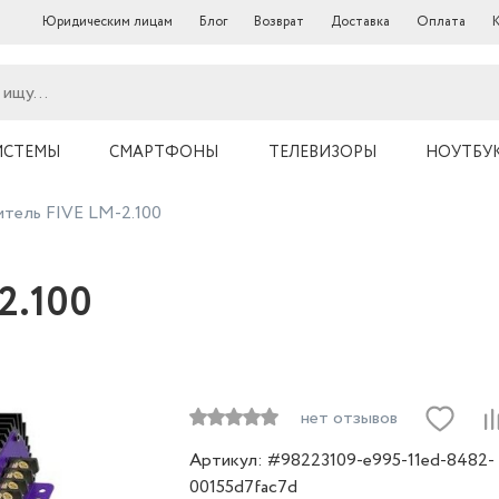
Юридическим лицам
Блог
Возврат
Доставка
Оплата
ИСТЕМЫ
СМАРТФОНЫ
ТЕЛЕВИЗОРЫ
НОУТБУ
тель FIVE LM-2.100
2.100
нет отзывов
Артикул: #98223109-e995-11ed-8482-
00155d7fac7d