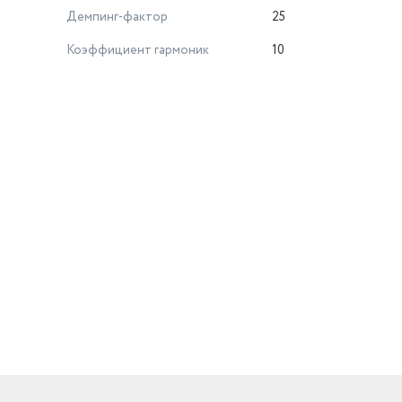
Демпинг-фактор
25
Коэффициент гармоник
10
й