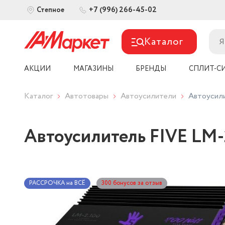
+7 (996) 266-45-02
Степное
Каталог
АКЦИИ
МАГАЗИНЫ
БРЕНДЫ
СПЛИТ-С
Каталог
Автотовары
Автоусилители
Автоусили
Автоусилитель FIVE LM-
РАССРОЧКА на ВСЁ
300 бонусов за отзыв