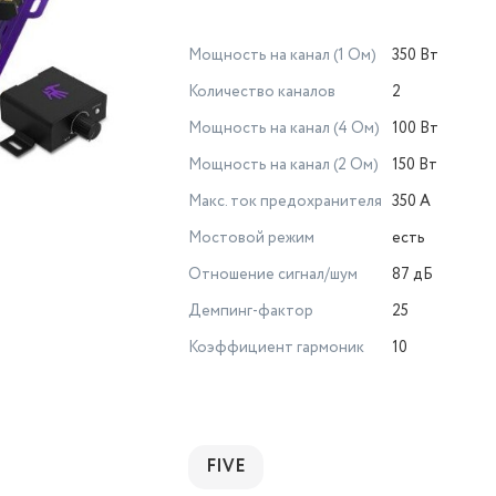
Мощность на канал (1 Ом)
350 Вт
Количество каналов
2
Мощность на канал (4 Ом)
100 Вт
Мощность на канал (2 Ом)
150 Вт
Макс. ток предохранителя
350 А
Мостовой режим
есть
Отношение сигнал/шум
87 дБ
Демпинг-фактор
25
Коэффициент гармоник
10
FIVE