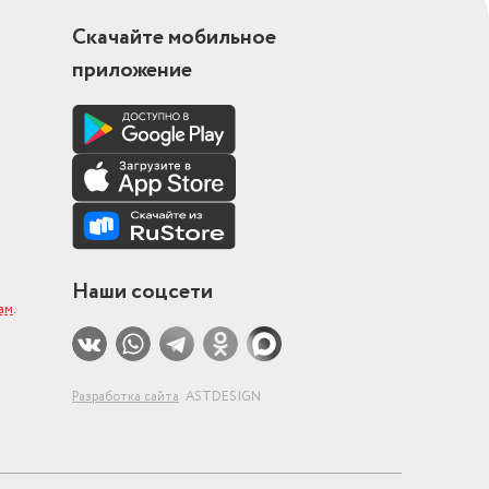
Скачайте мобильное
приложение
Наши соцсети
ам
.
Разработка сайта
ASTDESIGN