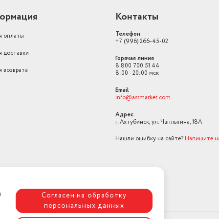
ормация
Контакты
Телефон
я оплаты
+7 (996) 266-45-02
я доставки
Горячая линия
8 800 700 51 44
я возврата
8:00 - 20:00 мск
Email
info@astmarket.com
Адрес
г. Ахтубинск, ул. Чаплыгина, 18А
Нашли ошибку на сайте?
Напишите н
я
Согласен на обработку
персональных данных