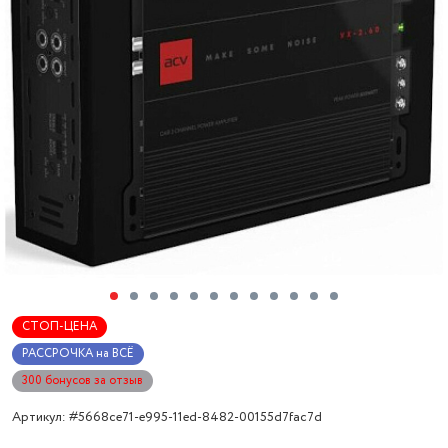
СТОП-ЦЕНА
РАССРОЧКА на ВСЁ
300 бонусов за отзыв
Артикул: #5668ce71-e995-11ed-8482-00155d7fac7d