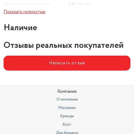
Коэффициент гармоник
0.15 - 10 атм.
Показать полностью
Режим усиления баса (Bass
Boost)
есть
Наличие
Отзывы реальных покупателей
Написать отзыв
Компания
О компании
Магазины
Бренды
Блог
Для бизнеса