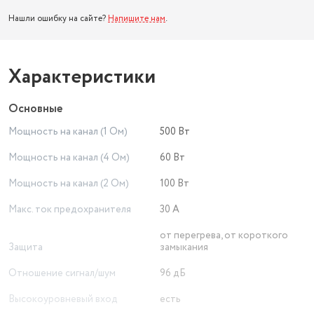
Нашли ошибку на сайте?
Напишите нам
.
Характеристики
Основные
Мощность на канал (1 Ом)
500 Вт
Мощность на канал (4 Ом)
60 Вт
Мощность на канал (2 Ом)
100 Вт
Макс. ток предохранителя
30 А
от перегрева, от короткого
Защита
замыкания
Отношение сигнал/шум
96 дБ
Высокоуровневый вход
есть