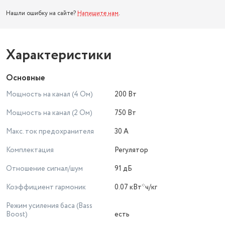
Нашли ошибку на сайте?
Напишите нам
.
Характеристики
Основные
Мощность на канал (4 Ом)
200 Вт
Мощность на канал (2 Ом)
750 Вт
Макс. ток предохранителя
30 А
Комплектация
Регулятор
Отношение сигнал/шум
91 дБ
Коэффициент гармоник
0.07 кВт*ч/кг
Режим усиления баса (Bass
Boost)
есть