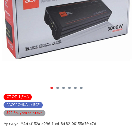
СТОП-ЦЕНА
РАССРОЧКА на ВСЁ
300 бонусов за отзыв
Артикул: #444f152a-e996-11ed-8482-00155d7fac7d