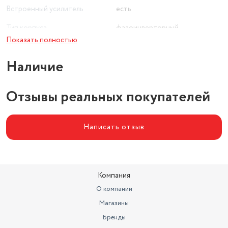
Встроенный усилитель
есть
Тип корпуса
фазоинверторный
Показать полностью
Диапазон воспроизводимых
частот
20 - 250 Гц
Наличие
Отзывы реальных покупателей
Написать отзыв
Компания
О компании
Магазины
Бренды