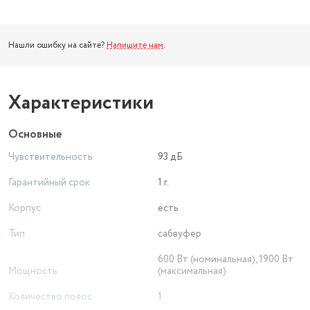
Нашли ошибку на сайте?
Напишите нам
.
Характеристики
Основные
Чувствительность
93 дБ
Гарантийный срок
1 г.
Корпус
есть
Тип
сабвуфер
600 Вт (номинальная), 1900 Вт
Мощность
(максимальная)
Количество полос
1