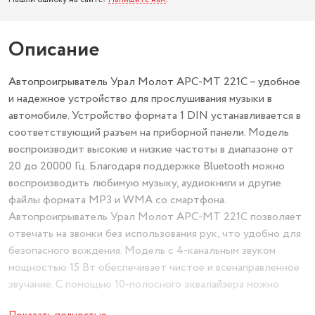
Описание
Автопроигрыватель Урал Молот АРС-МТ 221C – удобное
и надежное устройство для прослушивания музыки в
автомобиле. Устройство формата 1 DIN устанавливается в
соответствующий разъем на приборной панели. Модель
воспроизводит высокие и низкие частоты в диапазоне от
20 до 20000 Гц. Благодаря поддержке Bluetooth можно
воспроизводить любимую музыку, аудиокниги и другие
файлы формата MP3 и WMA со смартфона.
Автопроигрыватель Урал Молот АРС-МТ 221C позволяет
отвечать на звонки без использования рук, что удобно для
безопасного вождения. Модель с 4-канальным звуком
мощностью 15 Вт обеспечивает чистое и всенаправленное
звучание. С помощью 10-полосного эквалайзера можно
настраивать воспроизведение в зависимости от ваших