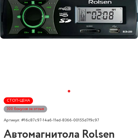
СТОП-ЦЕНА
300 бонусов за отзыв
Артикул: #16c87c97-14a6-11ed-8366-00155d7f9c97
Автомагнитола Rolsen