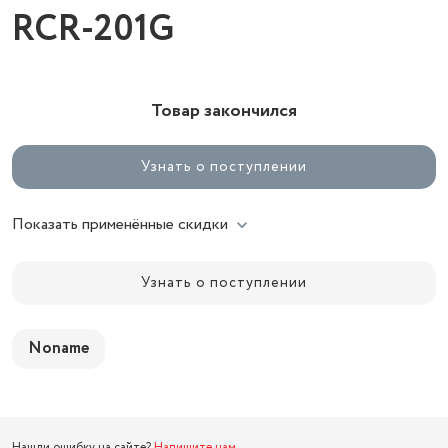
RCR-201G
Товар закончился
Узнать о поступлении
Показать применённые скидки
Узнать о поступлении
Noname
Нашли ошибку на сайте?
Напишите нам
.