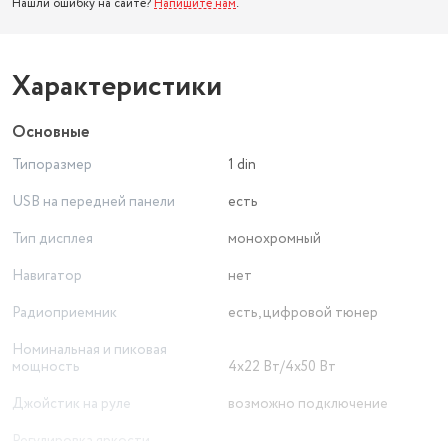
Нашли ошибку на сайте?
Напишите нам
.
Характеристики
Основные
Типоразмер
1 din
USB на передней панели
есть
Тип дисплея
монохромный
Навигатор
нет
Радиоприемник
есть, цифровой тюнер
Номинальная и пиковая
мощность
4x22 Вт/4x50 Вт
Джойстик на руле
возможно подключение
Регулировка яркости