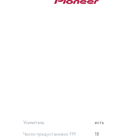
Усилитель
есть
Число предустановок FM
18