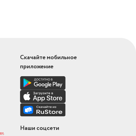
Скачайте мобильное
приложение
Наши соцсети
ам
.