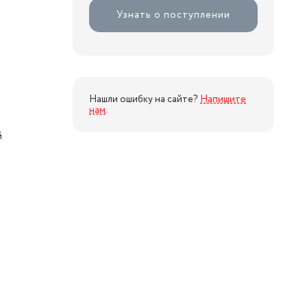
Узнать о поступлении
Нашли ошибку на сайте?
Напишите
нам
.
й