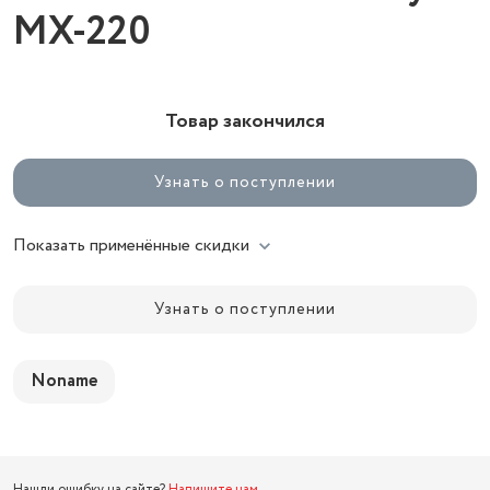
MX-220
Товар закончился
Узнать о поступлении
Показать применённые скидки
Узнать о поступлении
Noname
Нашли ошибку на сайте?
Напишите нам
.