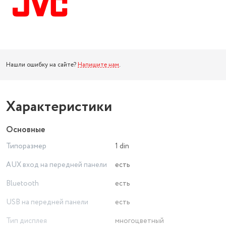
Нашли ошибку на сайте?
Напишите нам
.
Характеристики
Основные
Типоразмер
1 din
AUX вход на передней панели
есть
Bluetooth
есть
USB на передней панели
есть
Тип дисплея
многоцветный