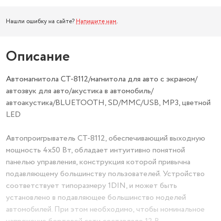
Нашли ошибку на сайте?
Напишите нам
.
Описание
Автомагнитола СТ-8112/магнитола для авто с экраном/
автозвук для авто/акустика в автомобиль/
автоакустика/BLUETOOTH, SD/MMC/USB, MP3, цветной
LED
Автопроигрыватель CT-8112, обеспечивающий выходную
мощность 4x50 Вт, обладает интуитивно понятной
панелью управления, конструкция которой привычна
подавляющему большинству пользователей. Устройство
соответствует типоразмеру 1DIN, и может быть
установлено в подавляющее большинство моделей
автомобилей. При этом необходимо, чтобы номинальное