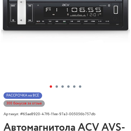
РАССРОЧКА на ВСЁ
300 бонусов за отзыв
Артикул: #65ae8920-47f6-11ee-97a3-005056b757db
Автомагнитола ACV AVS-