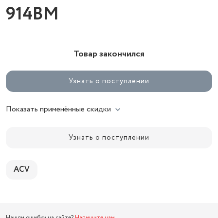
914BM
Товар закончился
Узнать о поступлении
Показать применённые скидки
Узнать о поступлении
ACV
Нашли ошибку на сайте?
Напишите нам
.