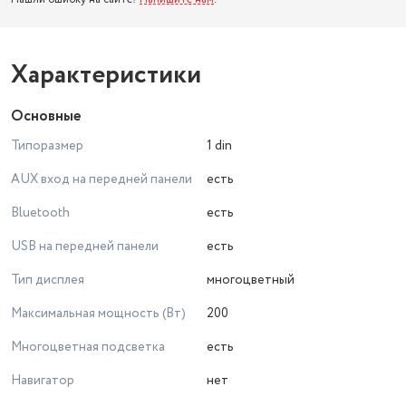
Характеристики
Основные
Типоразмер
1 din
AUX вход на передней панели
есть
Bluetooth
есть
USB на передней панели
есть
Тип дисплея
многоцветный
Максимальная мощность (Вт)
200
Многоцветная подсветка
есть
Навигатор
нет