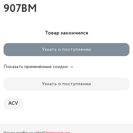
907BM
Товар закончился
Узнать о поступлении
Показать применённые скидки
Узнать о поступлении
ACV
Нашли ошибку на сайте?
Напишите нам
.