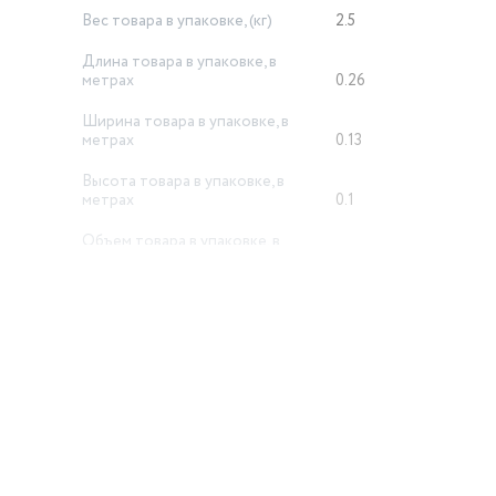
Вес товара в упаковке, (кг)
2.5
Длина товара в упаковке, в
метрах
0.26
Ширина товара в упаковке, в
метрах
0.13
Высота товара в упаковке, в
метрах
0.1
Объем товара в упаковке, в
литрах
3.38
й