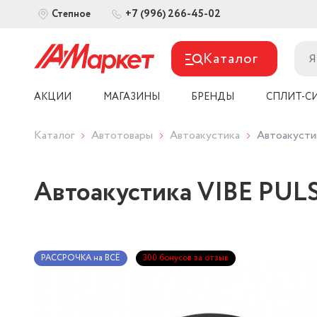
+7 (996) 266-45-02
Степное
Каталог
АКЦИИ
МАГАЗИНЫ
БРЕНДЫ
СПЛИТ-С
Каталог
Автотовары
Автоакустика
Автоакусти
Автоакустика VIBE PUL
РАССРОЧКА на ВСЁ
300 бонусов за отзыв