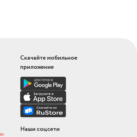
Скачайте мобильное
приложение
Наши соцсети
ам
.