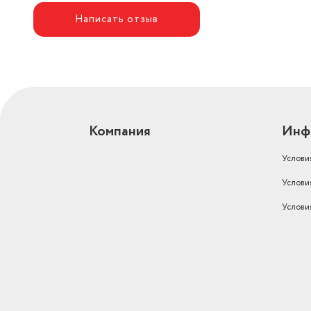
Написать отзыв
Компания
Инф
Услови
Услови
Услови