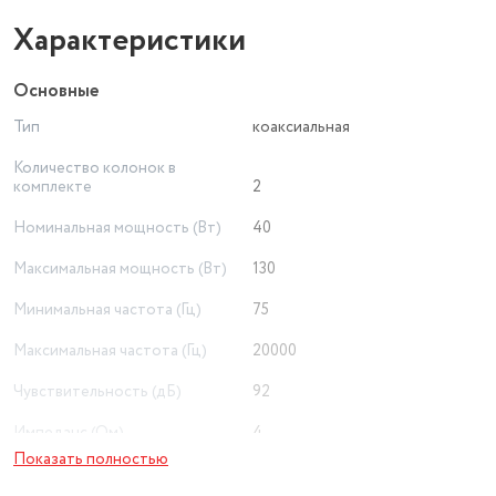
Характеристики
Основные
Тип
коаксиальная
Количество колонок в
комплекте
2
Номинальная мощность (Вт)
40
Максимальная мощность (Вт)
130
Минимальная частота (Гц)
75
Максимальная частота (Гц)
20000
Чувствительность (дБ)
92
Импеданс (Ом)
4
Показать полностью