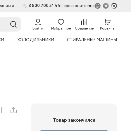
8 800 700 51 44
Перезвоните мне
Контакты
2
54
Войти
Избранное
Сравнение
Корзина
КИ
ХОЛОДИЛЬНИКИ
СТИРАЛЬНЫЕ МАШИНЫ
Товар закончился