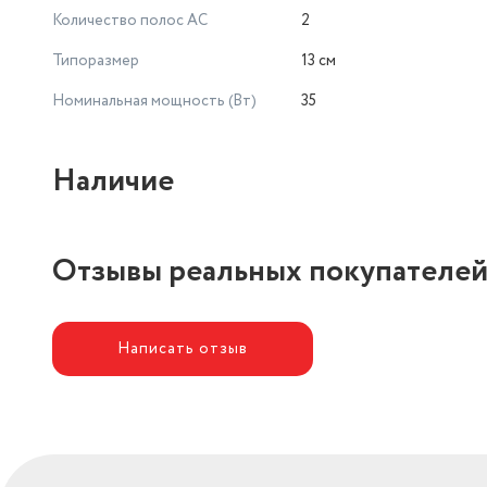
Количество полос AC
2
Типоразмер
13 см
Номинальная мощность (Вт)
35
Наличие
Отзывы реальных покупателе
Написать отзыв