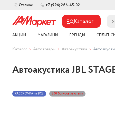
+7 (996) 266-45-02
Степное
Каталог
АКЦИИ
МАГАЗИНЫ
БРЕНДЫ
СПЛИТ-С
Каталог
Автотовары
Автоакустика
Автоакусти
Автоакустика JBL STAG
РАССРОЧКА на ВСЁ
300 бонусов за отзыв