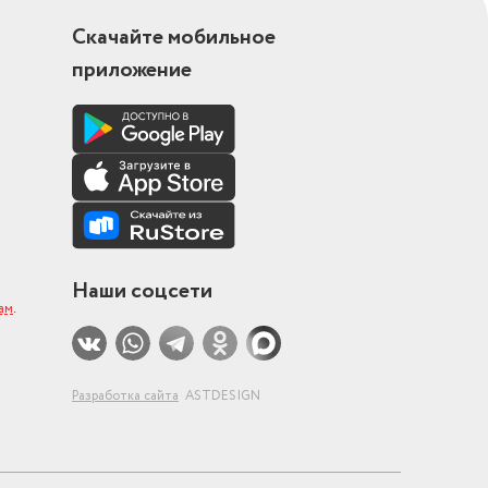
Скачайте мобильное
приложение
Наши соцсети
ам
.
Разработка сайта
ASTDESIGN