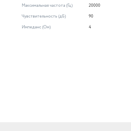
Максимальная частота (Гц)
20000
Чувствительность (дБ)
90
Импеданс (Ом)
4
й