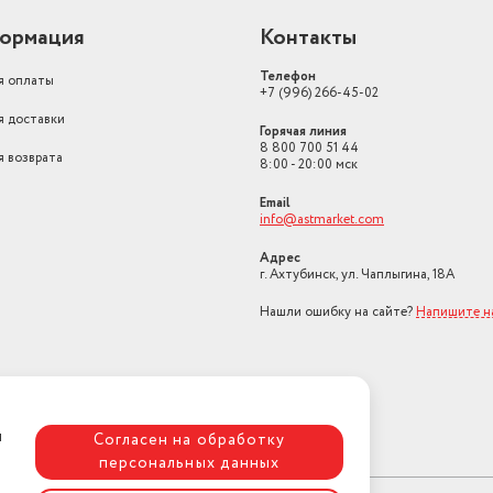
ормация
Контакты
Телефон
я оплаты
+7 (996) 266-45-02
я доставки
Горячая линия
8 800 700 51 44
я возврата
8:00 - 20:00 мск
Email
info@astmarket.com
Адрес
г. Ахтубинск, ул. Чаплыгина, 18А
Нашли ошибку на сайте?
Напишите н
я
Согласен на обработку
персональных данных