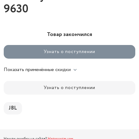
9630
Товар закончился
Узнать о поступлении
Показать применённые скидки
Узнать о поступлении
JBL
Нашли ошибку на сайте?
Напишите нам
.