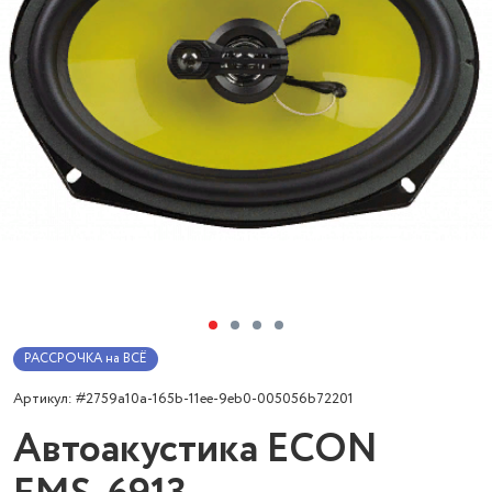
РАССРОЧКА на ВСЁ
Артикул: #2759a10a-165b-11ee-9eb0-005056b72201
Автоакустика ECON