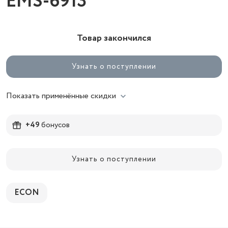
EMS-6913
Товар закончился
Узнать о поступлении
Показать применённые скидки
+49
бонусов
Узнать о поступлении
ECON